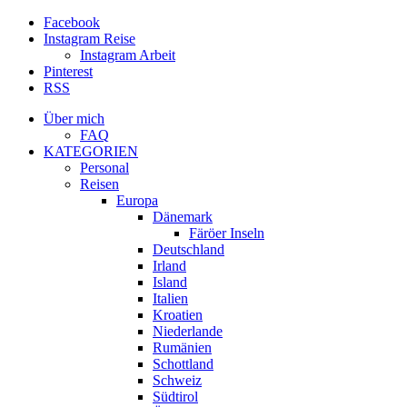
Facebook
Instagram Reise
Instagram Arbeit
Pinterest
RSS
Über mich
FAQ
KATEGORIEN
Personal
Reisen
Europa
Dänemark
Färöer Inseln
Deutschland
Irland
Island
Italien
Kroatien
Niederlande
Rumänien
Schottland
Schweiz
Südtirol