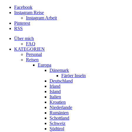
Facebook
Instagram Reise
Instagram Arbeit
Pinterest
RSS
Über mich
FAQ
KATEGORIEN
Personal
Reisen
Europa
Dänemark
Färöer Inseln
Deutschland
Irland
Island
Italien
Kroatien
Niederlande
Rumänien
Schottland
Schweiz
Südtirol