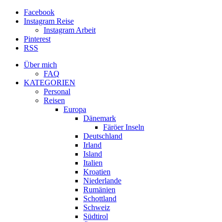
Facebook
Instagram Reise
Instagram Arbeit
Pinterest
RSS
Über mich
FAQ
KATEGORIEN
Personal
Reisen
Europa
Dänemark
Färöer Inseln
Deutschland
Irland
Island
Italien
Kroatien
Niederlande
Rumänien
Schottland
Schweiz
Südtirol