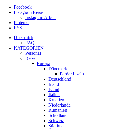
Facebook
Instagram Reise
Instagram Arbeit
Pinterest
RSS
Über mich
FAQ
KATEGORIEN
Personal
Reisen
Europa
Dänemark
Färöer Inseln
Deutschland
Irland
Island
Italien
Kroatien
Niederlande
Rumänien
Schottland
Schweiz
Südtirol