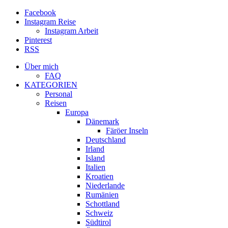
Facebook
Instagram Reise
Instagram Arbeit
Pinterest
RSS
Über mich
FAQ
KATEGORIEN
Personal
Reisen
Europa
Dänemark
Färöer Inseln
Deutschland
Irland
Island
Italien
Kroatien
Niederlande
Rumänien
Schottland
Schweiz
Südtirol