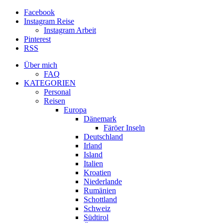
Facebook
Instagram Reise
Instagram Arbeit
Pinterest
RSS
Über mich
FAQ
KATEGORIEN
Personal
Reisen
Europa
Dänemark
Färöer Inseln
Deutschland
Irland
Island
Italien
Kroatien
Niederlande
Rumänien
Schottland
Schweiz
Südtirol